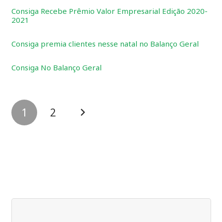
Consiga Recebe Prêmio Valor Empresarial Edição 2020-
2021
Consiga premia clientes nesse natal no Balanço Geral
Consiga No Balanço Geral
1
2
Solicite seu orçamento